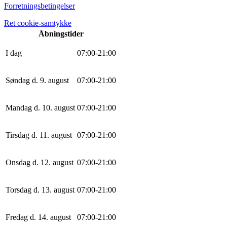
Forretningsbetingelser
Ret cookie-samtykke
Åbningstider
I dag
0
7
:
0
0
-
21
:
0
0
Søndag d. 9. august
0
7
:
0
0
-
21
:
0
0
Mandag d. 10. august
0
7
:
0
0
-
21
:
0
0
Tirsdag d. 11. august
0
7
:
0
0
-
21
:
0
0
Onsdag d. 12. august
0
7
:
0
0
-
21
:
0
0
Torsdag d. 13. august
0
7
:
0
0
-
21
:
0
0
Fredag d. 14. august
0
7
:
0
0
-
21
:
0
0