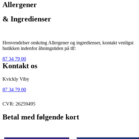
Allergener
& Ingredienser
Henvendelser omkring Allergener og ingredienser, kontakt venligst
butikken indenfor åbningstiden på tlf:
87 34 79 00
Kontakt os
Kvickly Viby
87 34 79 00
CVR: 26259495
Betal med følgende kort