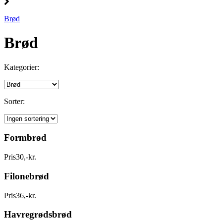
Brød
Brød
Kategorier:
Sorter:
Formbrød
Pris
30
,
-
kr.
Filonebrød
Pris
36
,
-
kr.
Havregrødsbrød