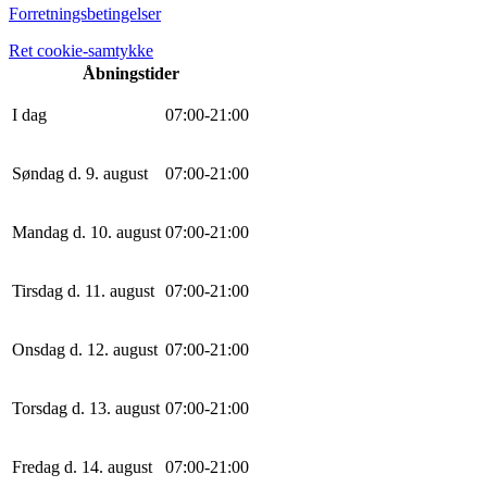
Forretningsbetingelser
Ret cookie-samtykke
Åbningstider
I dag
0
7
:
0
0
-
21
:
0
0
Søndag d. 9. august
0
7
:
0
0
-
21
:
0
0
Mandag d. 10. august
0
7
:
0
0
-
21
:
0
0
Tirsdag d. 11. august
0
7
:
0
0
-
21
:
0
0
Onsdag d. 12. august
0
7
:
0
0
-
21
:
0
0
Torsdag d. 13. august
0
7
:
0
0
-
21
:
0
0
Fredag d. 14. august
0
7
:
0
0
-
21
:
0
0