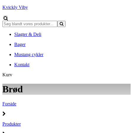
Kvickly Viby
Slagter & Deli
Bager
Mustang cykler
Kontakt
Kurv
Brød
Forside
Produkter