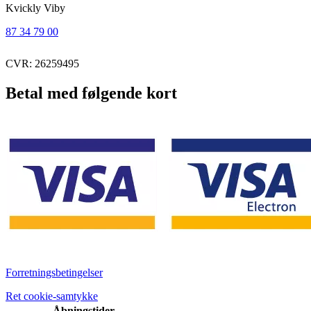
Kvickly Viby
87 34 79 00
CVR: 26259495
Betal med følgende kort
Forretningsbetingelser
Ret cookie-samtykke
Åbningstider