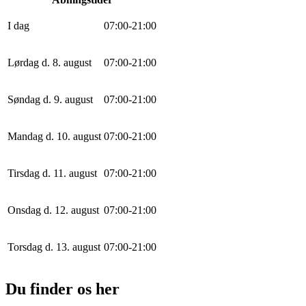
I dag
0
7
:
0
0
-
21
:
0
0
Lørdag d. 8. august
0
7
:
0
0
-
21
:
0
0
Søndag d. 9. august
0
7
:
0
0
-
21
:
0
0
Mandag d. 10. august
0
7
:
0
0
-
21
:
0
0
Tirsdag d. 11. august
0
7
:
0
0
-
21
:
0
0
Onsdag d. 12. august
0
7
:
0
0
-
21
:
0
0
Torsdag d. 13. august
0
7
:
0
0
-
21
:
0
0
Du finder os her