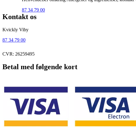
87 34 79 00
Kontakt os
Kvickly Viby
87 34 79 00
CVR: 26259495
Betal med følgende kort