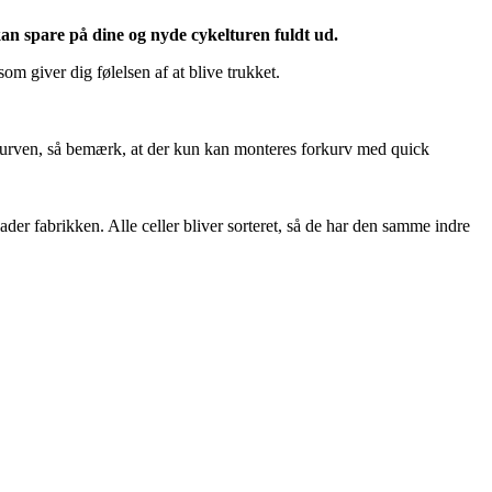
an spare på dine og nyde cykelturen fuldt ud.
m giver dig følelsen af at blive trukket.
 kurven, så bemærk, at der kun kan monteres forkurv med quick
lader fabrikken. Alle celler bliver sorteret, så de har den samme indre