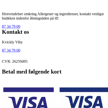
Henvendelser omkring Allergener og ingredienser, kontakt venligst
butikken indenfor åbningstiden på tlf:
87 34 79 00
Kontakt os
Kvickly Viby
87 34 79 00
CVR: 26259495
Betal med følgende kort