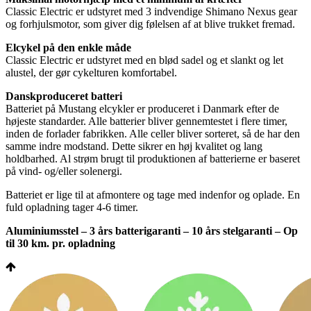
Classic Electric er udstyret med 3 indvendige Shimano Nexus gear
og forhjulsmotor, som giver dig følelsen af at blive trukket fremad.
Elcykel på den enkle måde
Classic Electric er udstyret med en blød sadel og et slankt og let
alustel, der gør cykelturen komfortabel.
Danskproduceret batteri
Batteriet på Mustang elcykler er produceret i Danmark efter de
højeste standarder. Alle batterier bliver gennemtestet i flere timer,
inden de forlader fabrikken. Alle celler bliver sorteret, så de har den
samme indre modstand. Dette sikrer en høj kvalitet og lang
holdbarhed. Al strøm brugt til produktionen af batterierne er baseret
på vind- og/eller solenergi.
Batteriet er lige til at afmontere og tage med indenfor og oplade. En
fuld opladning tager 4-6 timer.
Aluminiumsstel – 3 års batterigaranti – 10 års stelgaranti – Op
til 30 km. pr. opladning