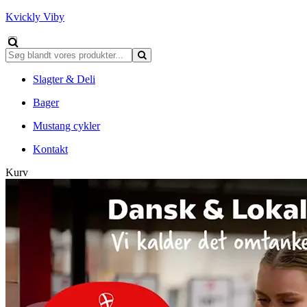
Kvickly Viby
Slagter & Deli
Bager
Mustang cykler
Kontakt
Kurv