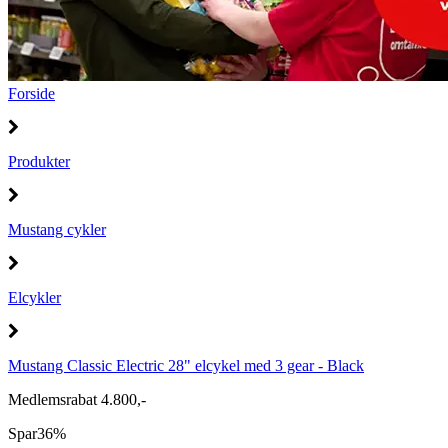
Forside
Produkter
Mustang cykler
Elcykler
Mustang Classic Electric 28" elcykel med 3 gear - Black
Medlemsrabat 4.800,-
Spar
36%