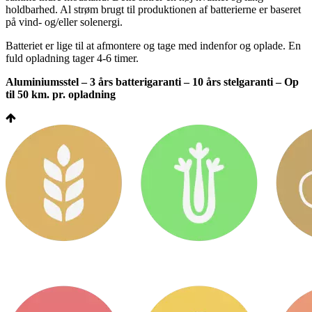
holdbarhed. Al strøm brugt til produktionen af batterierne er baseret
på vind- og/eller solenergi.
Batteriet er lige til at afmontere og tage med indenfor og oplade. En
fuld opladning tager 4-6 timer.
Aluminiumsstel – 3 års batterigaranti – 10 års stelgaranti – Op
til 50 km. pr. opladning