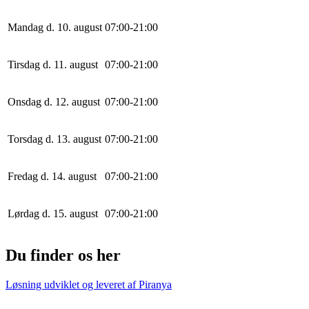
Mandag d. 10. august
0
7
:
0
0
-
21
:
0
0
Tirsdag d. 11. august
0
7
:
0
0
-
21
:
0
0
Onsdag d. 12. august
0
7
:
0
0
-
21
:
0
0
Torsdag d. 13. august
0
7
:
0
0
-
21
:
0
0
Fredag d. 14. august
0
7
:
0
0
-
21
:
0
0
Lørdag d. 15. august
0
7
:
0
0
-
21
:
0
0
Du finder os her
Løsning udviklet og leveret af
Piranya