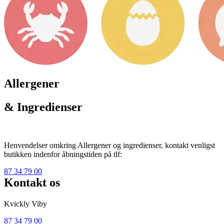
Allergener
& Ingredienser
Henvendelser omkring Allergener og ingredienser, kontakt venligst
butikken indenfor åbningstiden på tlf:
87 34 79 00
Kontakt os
Kvickly Viby
87 34 79 00