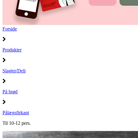
Forside
Produkter
Slagter/Deli
På brød
Pålægsfirkant
Til 10-12 pers.