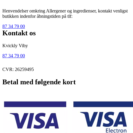
Henvendelser omkring Allergener og ingredienser, kontakt venligst
butikken indenfor åbningstiden på tlf:
87 34 79 00
Kontakt os
Kvickly Viby
87 34 79 00
CVR: 26259495
Betal med følgende kort