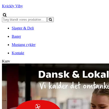
Kvickly Viby
Slagter & Deli
Bager
Mustang cykler
Kontakt
Kurv